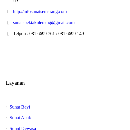
ID
http://infosunatsemarang.com
sunatspektakulersmg@gmail.com
Telpon : 081 6699 761 / 081 6699 149
Layanan
Sunat Bayi
Sunat Anak
Sunat Dewasa