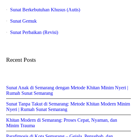
Sunat Berkebutuhan Khusus (Autis)
Sunat Gemuk
Sunat Perbaikan (Revisi)
Recent Posts
Sunat Anak di Semarang dengan Metode Khitan Minim Nyeri |
Rumah Sunat Semarang
Sunat Tanpa Takut di Semarang: Metode Khitan Modern Minim
Nyeri | Rumah Sunat Semarang
Khitan Modern di Semarang: Proses Cepat, Nyaman, dan
Minim Trauma
Parafimosis di Kota Semarang – Gejala, Penyebab, dan